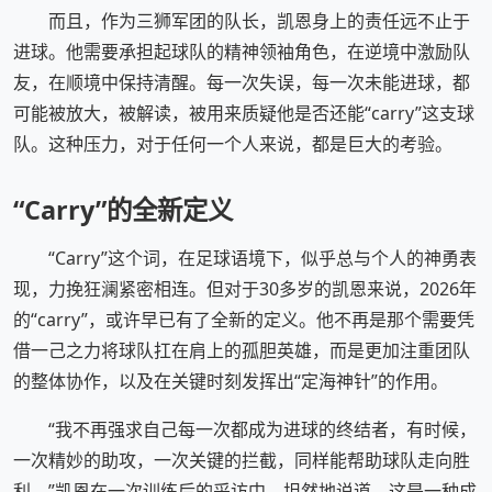
而且，作为三狮军团的队长，凯恩身上的责任远不止于
进球。他需要承担起球队的精神领袖角色，在逆境中激励队
友，在顺境中保持清醒。每一次失误，每一次未能进球，都
可能被放大，被解读，被用来质疑他是否还能“carry”这支球
队。这种压力，对于任何一个人来说，都是巨大的考验。
“Carry”的全新定义
“Carry”这个词，在足球语境下，似乎总与个人的神勇表
现，力挽狂澜紧密相连。但对于30多岁的凯恩来说，2026年
的“carry”，或许早已有了全新的定义。他不再是那个需要凭
借一己之力将球队扛在肩上的孤胆英雄，而是更加注重团队
的整体协作，以及在关键时刻发挥出“定海神针”的作用。
“我不再强求自己每一次都成为进球的终结者，有时候，
一次精妙的助攻，一次关键的拦截，同样能帮助球队走向胜
利。”凯恩在一次训练后的采访中，坦然地说道。这是一种成