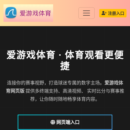
注册入口
爱游戏体育
· 体育观看更便
捷
连接你的赛事视野，打造球迷专属的数字主场。
爱游戏体
育网页版
提供多终端支持、高清视频、 实时比分与赛事推
荐，让你随时随地畅享体育内容。
网页端入口